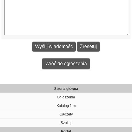
Wróć do ogłoszenia
Strona główna
Ogłoszenia
Katalog firm
Gadżety
Szukaj
Portal