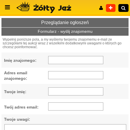
Przeglądanie ogłoszeń
Formularz - wyślij znajomemu
Wypełnij poniższe pola, a my wyślemy twojemu znajomemu e-mail ze
szczegółami tej aukcji wraz z wszelkimi dodatkowymi uwagami o których go
Wyszukiwanie zaawansowane
chcesz poinformować.
Imię znajomego:
Adres email
znajomego:
Twoje imię:
Twój adres email:
Twoje uwagi: