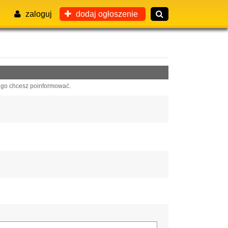
zaloguj
dodaj ogłoszenie
 go chcesz poinformować.