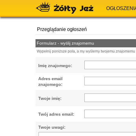
OGŁOSZENI
Przeglądanie ogłoszeń
Formularz - wyślij znajomemu
Wypełnij poniższe pola, a my wyślemy twojemu znajomemu e
Imię znajomego:
Adres email
znajomego:
Twoje imię:
Twój adres email:
Twoje uwagi: