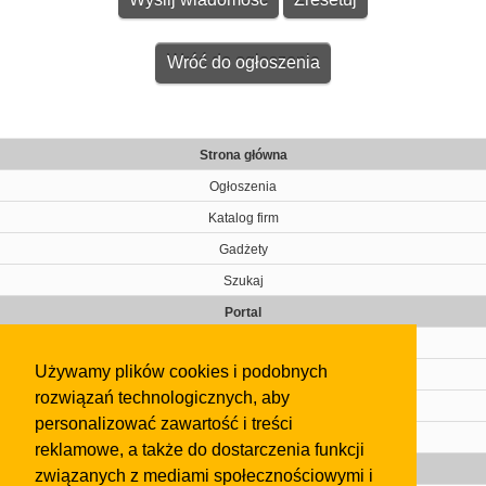
Wróć do ogłoszenia
Strona główna
Ogłoszenia
Katalog firm
Gadżety
Szukaj
Portal
Cennik
Używamy plików cookies i podobnych
Kontakt
rozwiązań technologicznych, aby
Regulamin
personalizować zawartość i treści
Pomoc
reklamowe, a także do dostarczenia funkcji
Gazeta
związanych z mediami społecznościowymi i