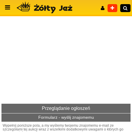
Wyszukiwanie zaawansowane
Przeglądanie ogłoszeń
Formularz - wyślij znajomemu
Wypełnij poniższe pola, a my wyślemy twojemu znajomemu e-mail ze
szczegółami tej aukcji wraz z wszelkimi dodatkowymi uwagami o których go