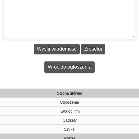
Wróć do ogłoszenia
Strona główna
Ogłoszenia
Katalog firm
Gadżety
Szukaj
Portal