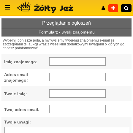
Przeglądanie ogłoszeń
Formularz - wyślij znajomemu
Wypełnij poniższe pola, a my wyślemy twojemu znajomemu e-mail ze
szczegółami tej aukcji wraz z wszelkimi dodatkowymi uwagami o których go
Wyszukiwanie zaawansowane
chcesz poinformować.
Imię znajomego:
Adres email
znajomego:
Twoje imię:
Twój adres email:
Twoje uwagi: