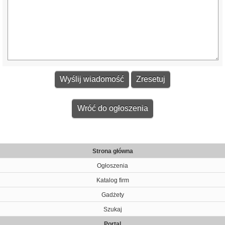
Wróć do ogłoszenia
Strona główna
Ogłoszenia
Katalog firm
Gadżety
Szukaj
Portal