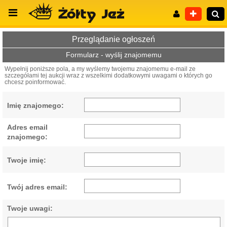
Przeglądanie ogłoszeń
Formularz - wyślij znajomemu
Wypełnij poniższe pola, a my wyślemy twojemu znajomemu e-mail ze
szczegółami tej aukcji wraz z wszelkimi dodatkowymi uwagami o których go
Wyszukiwanie zaawansowane
chcesz poinformować.
Imię znajomego:
Adres email
znajomego:
Twoje imię:
Twój adres email:
Twoje uwagi: