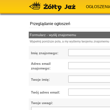
OGŁOSZENI
Przeglądanie ogłoszeń
Formularz - wyślij znajomemu
Wypełnij poniższe pola, a my wyślemy twojemu znajomemu e
Imię znajomego:
Adres email
znajomego:
Twoje imię:
Twój adres email:
Twoje uwagi: