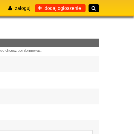
zaloguj
dodaj ogłoszenie
 go chcesz poinformować.