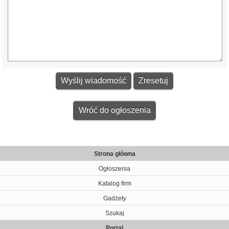
Wróć do ogłoszenia
Strona główna
Ogłoszenia
Katalog firm
Gadżety
Szukaj
Portal