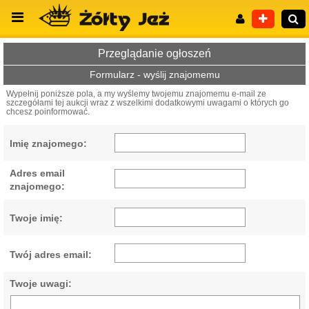
Przeglądanie ogłoszeń
Formularz - wyślij znajomemu
Wypełnij poniższe pola, a my wyślemy twojemu znajomemu e-mail ze
szczegółami tej aukcji wraz z wszelkimi dodatkowymi uwagami o których go
Wyszukiwanie zaawansowane
chcesz poinformować.
Imię znajomego:
Adres email
znajomego:
Twoje imię:
Twój adres email:
Twoje uwagi: