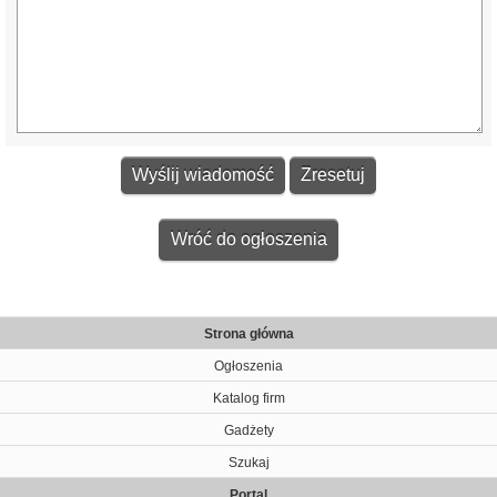
Wróć do ogłoszenia
Strona główna
Ogłoszenia
Katalog firm
Gadżety
Szukaj
Portal