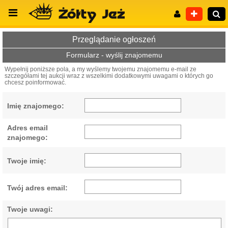
Przeglądanie ogłoszeń
Formularz - wyślij znajomemu
Wypełnij poniższe pola, a my wyślemy twojemu znajomemu e-mail ze
szczegółami tej aukcji wraz z wszelkimi dodatkowymi uwagami o których go
Wyszukiwanie zaawansowane
chcesz poinformować.
Imię znajomego:
Adres email
znajomego:
Twoje imię:
Twój adres email:
Twoje uwagi: