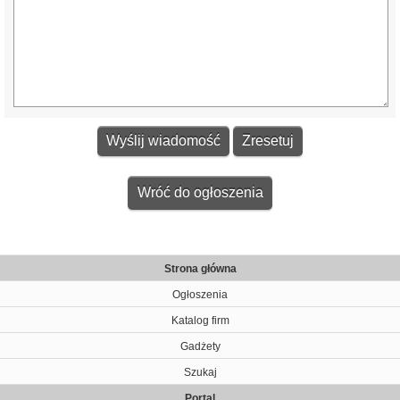
Wróć do ogłoszenia
Strona główna
Ogłoszenia
Katalog firm
Gadżety
Szukaj
Portal