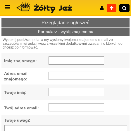
Przeglądanie ogłoszeń
Formularz - wyślij znajomemu
Wypełnij poniższe pola, a my wyślemy twojemu znajomemu e-mail ze
szczegółami tej aukcji wraz z wszelkimi dodatkowymi uwagami o których go
Wyszukiwanie zaawansowane
chcesz poinformować.
Imię znajomego:
Adres email
znajomego:
Twoje imię:
Twój adres email:
Twoje uwagi: