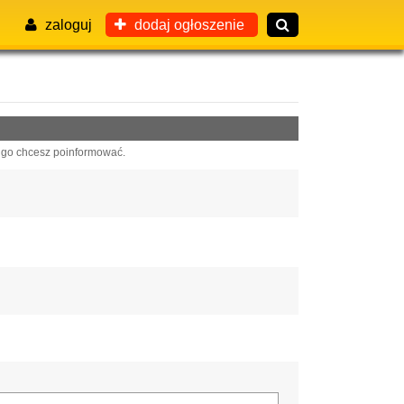
zaloguj
dodaj ogłoszenie
 go chcesz poinformować.