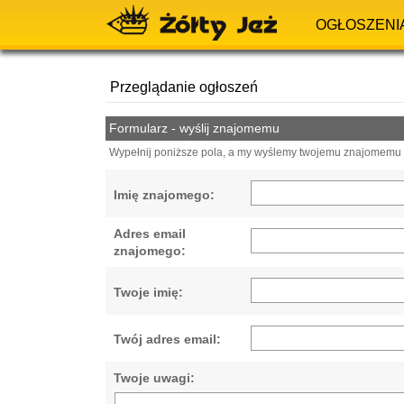
OGŁOSZENI
Przeglądanie ogłoszeń
Formularz - wyślij znajomemu
Wypełnij poniższe pola, a my wyślemy twojemu znajomemu e
Imię znajomego:
Adres email
znajomego:
Twoje imię:
Twój adres email:
Twoje uwagi: