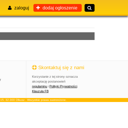
zaloguj
dodaj ogłoszenie
Skontaktuj się z nami
Korzystanie z tej strony oznacza
y
akceptację postanowień
regulaminu
i
Polityki Prywatności
.
Klauzula FB
, 32-300 Olkusz . Wszystkie prawa zastrzeżone.