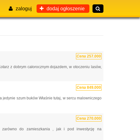
zaloguj
dodaj ogłoszenie
Cena
257.000
otarz z dobrym całorocznym dojazdem, w otoczeniu lasów,
Cena
849.000
wa jedynie szum buków Właśnie tutaj, w sercu malowniczego
Cena
270.000
j zarówno do zamieszkania , jak i pod inwestycję na