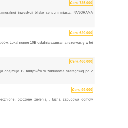
Cena
735.000
meralnej inwestycji blisko centrum miasta. PANORAMA
Cena
620.000
w. Lokal numer 10B ostatnia szansa na rezerwację w tej
Cena
460.000
obejmuje 19 budynków w zabudowie szeregowej po 2
Cena
99.000
ecznione, otoczone zielenią , luźna zabudowa domów