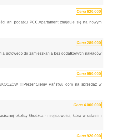
Cena
620.000
i ani podatku PCC.Apartament znajduje się na nowym
Cena
289.000
ania gotowego do zamieszkania bez dodatkowych nakładów
Cena
950.000
ÓW !!!!Prezentujemy Państwu dom na sprzedaż w
Cena
4.000.000
cisznej okolicy Grodźca - miejscowości, która w ostatnim
Cena
920.000