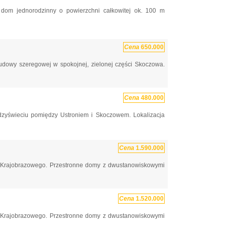
 dom jednorodzinny o powierzchni całkowitej ok. 100 m
Cena
650.000
udowy szeregowej w spokojnej, zielonej części Skoczowa.
Cena
480.000
zyświeciu pomiędzy Ustroniem i Skoczowem. Lokalizacja
Cena
1.590.000
ku Krajobrazowego. Przestronne domy z dwustanowiskowymi
Cena
1.520.000
ku Krajobrazowego. Przestronne domy z dwustanowiskowymi