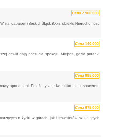
Cena
2.900.000
Wisła Łabajów (Beskid Śląski)Opis obiektu:Nieruchomość
Cena
140.000
zej chwili dają poczucie spokoju. Miejsca, gdzie poranki
Cena
995.000
iomowy apartament. Położony zaledwie kilka minut spacerem
Cena
675.000
 marzących o życiu w górach, jak i inwestorów szukających