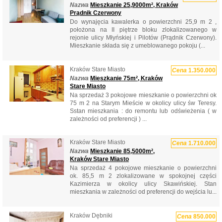
Nazwa
Mieszkanie 25,9000m², Kraków
Prądnik Czerwony
Do wynajęcia kawalerka o powierzchni 25,9 m 2 ,
położona na II piętrze bloku zlokalizowanego w
rejonie ulicy Młyńskiej i Pilotów (Prądnik Czerwony).
Mieszkanie składa się z umeblowanego pokoju (...
Kraków Stare Miasto
Cena
1.350.000
Nazwa
Mieszkanie 75m², Kraków
Stare Miasto
Na sprzedaż 3 pokojowe mieszkanie o powierzchni ok
75 m 2 na Starym Mieście w okolicy ulicy św Teresy.
Sstan mieszkania : do remontu lub odświeżenia ( w
zależności od preferencji ) ...
Kraków Stare Miasto
Cena
1.710.000
Nazwa
Mieszkanie 85,5000m²,
Kraków Stare Miasto
Na sprzedaż 4 pokojowe mieszkanie o powierzchni
ok. 85,5 m 2 zlokalizowane w spokojnej części
Kazimierza w okolicy ulicy Skawińskiej. Stan
mieszkania w zależności od preferencji do wejścia lu...
Kraków Dębniki
Cena
850.000