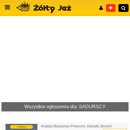
Wyszukiwanie zaawansowane
Wszystkie ogłoszenia dla: SADURSCY
Kraków Bieżanów-Prokocim, Osiedle Złocień