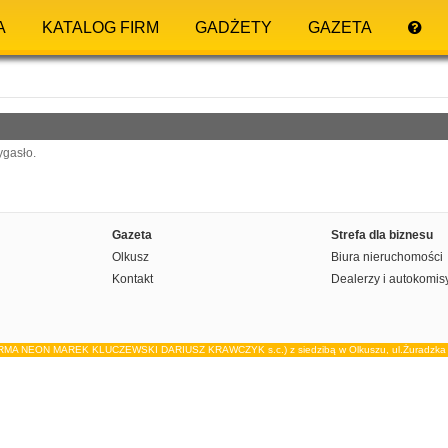
A
KATALOG FIRM
GADŻETY
GAZETA
ygasło.
Gazeta
Strefa dla biznesu
Olkusz
Biura nieruchomości
Kontakt
Dealerzy i autokomis
IRMA NEON MAREK KLUCZEWSKI DARIUSZ KRAWCZYK s.c.) z siedzibą w Olkuszu, ul.Żuradzka 15