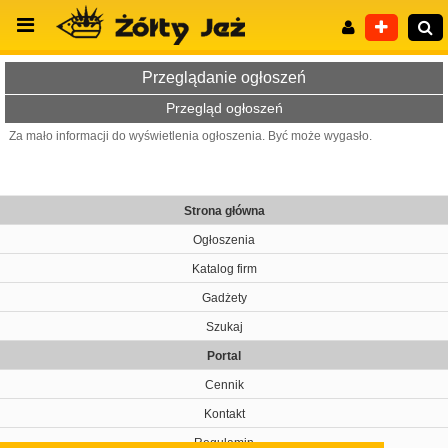
Przeglądanie ogłoszeń
Przegląd ogłoszeń
Za mało informacji do wyświetlenia ogłoszenia. Być może wygasło.
Wyszukiwanie zaawansowane
Strona główna
Ogłoszenia
Katalog firm
Gadżety
Szukaj
Portal
Cennik
Kontakt
Regulamin