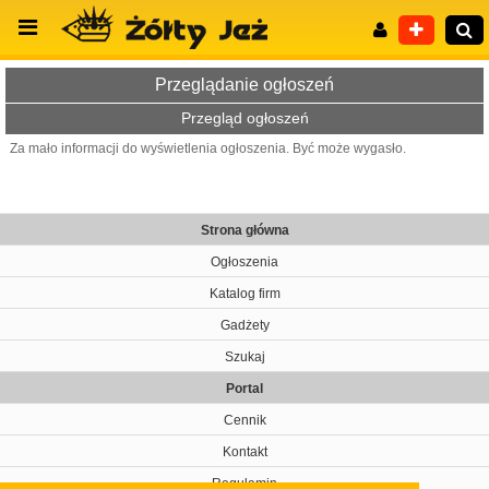
Przeglądanie ogłoszeń
Przegląd ogłoszeń
Za mało informacji do wyświetlenia ogłoszenia. Być może wygasło.
Wyszukiwanie zaawansowane
Strona główna
Ogłoszenia
Katalog firm
Gadżety
Szukaj
Portal
Cennik
Kontakt
Regulamin