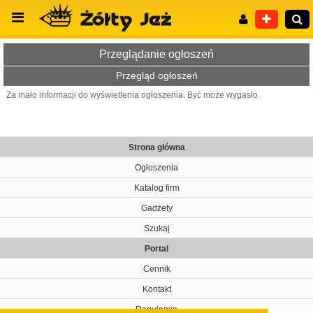
Przeglądanie ogłoszeń
Przegląd ogłoszeń
Za mało informacji do wyświetlenia ogłoszenia. Być może wygasło.
Wyszukiwanie zaawansowane
Strona główna
Ogłoszenia
Katalog firm
Gadżety
Szukaj
Portal
Cennik
Kontakt
Regulamin