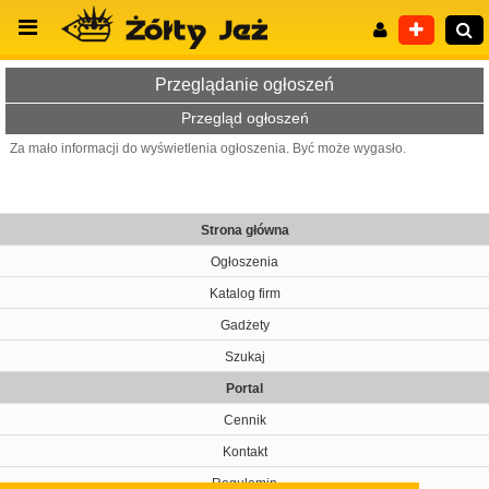
Przeglądanie ogłoszeń
Przegląd ogłoszeń
Za mało informacji do wyświetlenia ogłoszenia. Być może wygasło.
Wyszukiwanie zaawansowane
Strona główna
Ogłoszenia
Katalog firm
Gadżety
Szukaj
Portal
Cennik
Kontakt
Regulamin