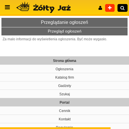
Przeglądanie ogłoszeń
Przegląd ogłoszeń
Za mało informacji do wyświetlenia ogłoszenia. Być może wygasło.
Wyszukiwanie zaawansowane
Strona główna
Ogłoszenia
Katalog firm
Gadżety
Szukaj
Portal
Cennik
Kontakt
Regulamin