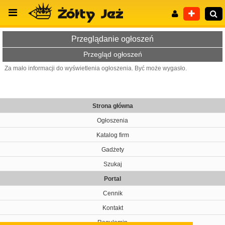
Przeglądanie ogłoszeń
Przegląd ogłoszeń
Za mało informacji do wyświetlenia ogłoszenia. Być może wygasło.
Wyszukiwanie zaawansowane
Strona główna
Ogłoszenia
Katalog firm
Gadżety
Szukaj
Portal
Cennik
Kontakt
Regulamin