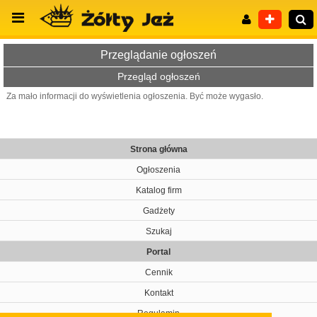
Przeglądanie ogłoszeń
Przegląd ogłoszeń
Za mało informacji do wyświetlenia ogłoszenia. Być może wygasło.
Wyszukiwanie zaawansowane
Strona główna
Ogłoszenia
Katalog firm
Gadżety
Szukaj
Portal
Cennik
Kontakt
Regulamin