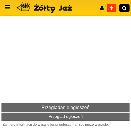
Wyszukiwanie zaawansowane
Przeglądanie ogłoszeń
Przegląd ogłoszeń
Za mało informacji do wyświetlenia ogłoszenia. Być może wygasło.