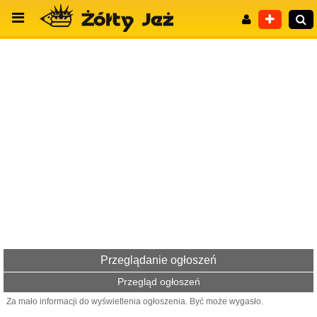
Wyszukiwanie zaawansowane
Przeglądanie ogłoszeń
Przegląd ogłoszeń
Za mało informacji do wyświetlenia ogłoszenia. Być może wygasło.