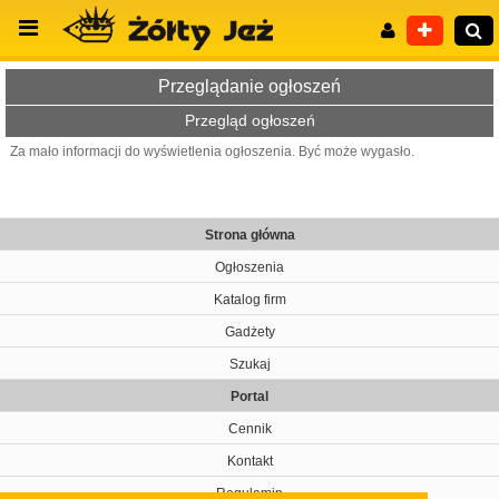
Przeglądanie ogłoszeń
Przegląd ogłoszeń
Za mało informacji do wyświetlenia ogłoszenia. Być może wygasło.
Wyszukiwanie zaawansowane
Strona główna
Ogłoszenia
Katalog firm
Gadżety
Szukaj
Portal
Cennik
Kontakt
Regulamin