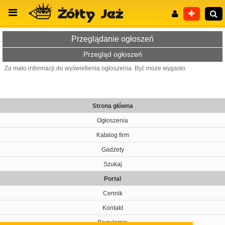
Przeglądanie ogłoszeń
Przegląd ogłoszeń
Za mało informacji do wyświetlenia ogłoszenia. Być może wygasło.
Wyszukiwanie zaawansowane
Strona główna
Ogłoszenia
Katalog firm
Gadżety
Szukaj
Portal
Cennik
Kontakt
Regulamin