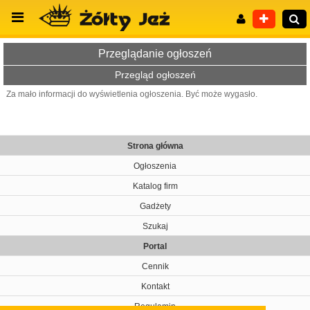
Przeglądanie ogłoszeń
Przegląd ogłoszeń
Za mało informacji do wyświetlenia ogłoszenia. Być może wygasło.
Wyszukiwanie zaawansowane
Strona główna
Ogłoszenia
Katalog firm
Gadżety
Szukaj
Portal
Cennik
Kontakt
Regulamin