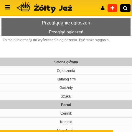
Przeglądanie ogłoszeń
Przegląd ogłoszeń
Za mało informacji do wyświetlenia ogłoszenia. Być może wygasło.
Wyszukiwanie zaawansowane
Strona główna
Ogłoszenia
Katalog firm
Gadżety
Szukaj
Portal
Cennik
Kontakt
Regulamin