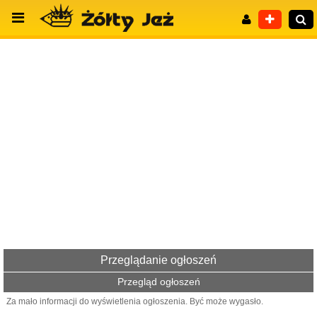
Wyszukiwanie zaawansowane
Przeglądanie ogłoszeń
Przegląd ogłoszeń
Za mało informacji do wyświetlenia ogłoszenia. Być może wygasło.