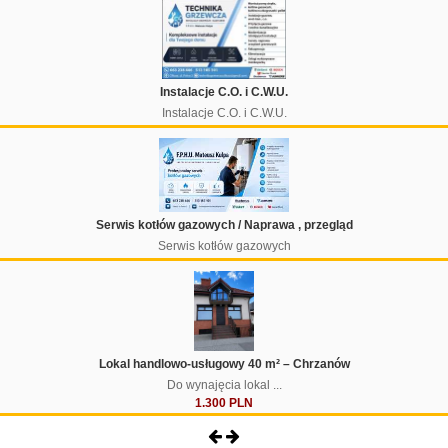
Instalacje C.O. i C.W.U.
Instalacje C.O. i C.W.U.
Serwis kotłów gazowych / Naprawa , przegląd
Serwis kotłów gazowych
Lokal handlowo-usługowy 40 m² – Chrzanów
Do wynajęcia lokal ...
1.300 PLN