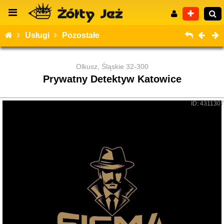
Usługi
Pozostałe
Olkusz, Śląskie 32-300
Prywatny Detektyw Katowice
Wyszukiwanie zaawansowane
ID: 4311307