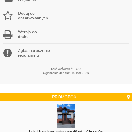
Dodaj do
obserwowanych
Wersja do
druku
Zgłoś naruszenie
regulaminu
Ilość wyświetleń: 1483
Ogłoszenie dodane: 10 Mar 2025
PROMOBOX
Lokal handlowo-usługowy 40 m² – Chrzanów