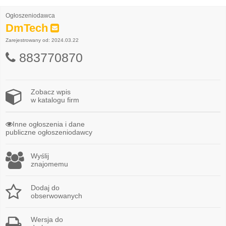
Ogłoszeniodawca
DmTech
Zarejestrowany od: 2024.03.22
883770870
Zobacz wpis
w katalogu firm
Inne ogłoszenia i dane
publiczne ogłoszeniodawcy
Wyślij
znajomemu
Dodaj do
obserwowanych
Wersja do