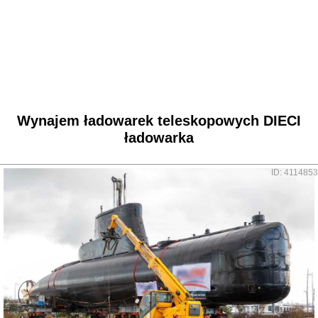
Wynajem ładowarek teleskopowych DIECI
ładowarka
ID: 4114853