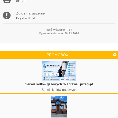
druku
Zgłoś naruszenie
regulaminu
Ilość wyświetleń: 714
Ogłoszenie dodane: 26 Jul 2026
PROMOBOX
Serwis kotłów gazowych / Naprawa , przegląd
Serwis kotłów gazowych