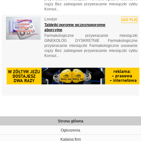
ciąży ‎Bez zabiegowe przywracanie miesiączki cyklu
‎Konsul...
Londyn
400 PLN
Tabletki poronne wczesnoporonne
aborcyjne
‎Farmakologiczne przywracanie miesiączki
‎GINEKOLOG DYSKRETNIE ‎Farmakologiczne
przywracanie miesiączki ‎Farmakologiczne usuwanie
ciąży ‎Bez zabiegowe przywracanie miesiączki cyklu
‎Konsul...
Strona główna
Ogłoszenia
Katalog firm