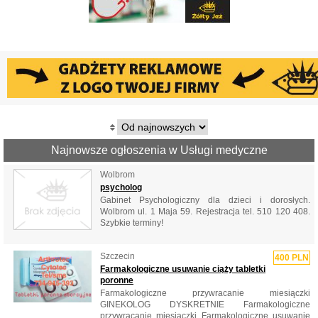
Najnowsze ogłoszenia w Usługi medyczne
Wolbrom
psycholog
Gabinet Psychologiczny dla dzieci i dorosłych.
Wolbrom ul. 1 Maja 59. Rejestracja tel. 510 120 408.
Szybkie terminy!
Szczecin
400 PLN
Farmakologiczne usuwanie ciąży tabletki
poronne
‎Farmakologiczne przywracanie miesiączki
‎GINEKOLOG DYSKRETNIE ‎Farmakologiczne
przywracanie miesiączki ‎Farmakologiczne usuwanie