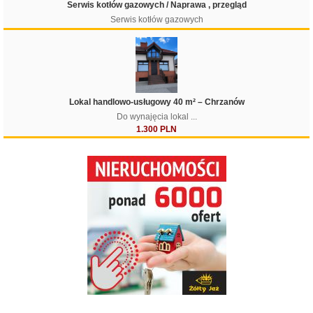
Serwis kotłów gazowych / Naprawa , przegląd
Serwis kotłów gazowych
Lokal handlowo-usługowy 40 m² – Chrzanów
Do wynajęcia lokal ...
1.300 PLN
Filtruj