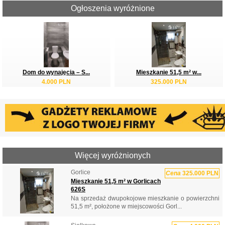
Ogłoszenia wyróżnione
Dom do wynajęcia – S...
Mieszkanie 51,5 m² w...
4.000 PLN
325.000 PLN
Więcej wyróżnionych
Gorlice
Cena
325.000 PLN
Mieszkanie 51,5 m² w Gorlicach
626S
Na sprzedaż dwupokojowe mieszkanie o powierzchni
51,5 m², położone w miejscowości Gorl...