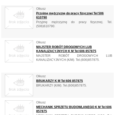
Olkusz
Przyjmę mężczyznę do pracy fizycznej Tel 506
610790
Przyjmę mężczyznę do pracy fizycznej. Tel.
(506)610790.
Olkusz
MAJSTER ROBÓT DROGOWYCH LUB
KANALIZACYJNYCH K M Tel 606 857875
MAJSTER ROBÓT DROGOWYCH LUB
KANALIZACYJNYCH (K/M). Tel.(606)857875.
Olkusz
BRUKARZY K M Tel 606 857875
BRUKARZY (K/M). Tel.(606)857875.
Olkusz
MECHANIK SPRZĘTU BUDOWLANEGO K M Tel 606
857875