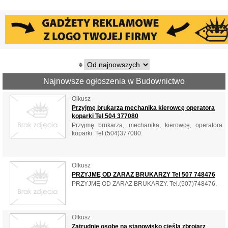
Najnowsze ogłoszenia w Budownictwo
Olkusz
Przyjmę brukarza mechanika kierowcę operatora
koparki Tel 504 377080
Przyjmę brukarza, mechanika, kierowcę, operatora
koparki. Tel.(504)377080.
Olkusz
PRZYJMĘ OD ZARAZ BRUKARZY Tel 507 748476
PRZYJMĘ OD ZARAZ BRUKARZY. Tel.(507)748476.
Olkusz
Zatrudnię osobę na stanowisko cieśla zbrojarz