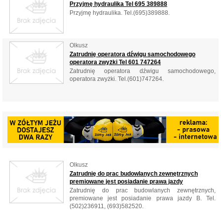
Przyjmę hydraulika Tel 695 389888
Przyjmę hydraulika. Tel.(695)389888.
Olkusz
Zatrudnię operatora dźwigu samochodowego
operatora zwyżki Tel 601 747264
Zatrudnię operatora dźwigu samochodowego,
operatora zwyżki. Tel.(601)747264.
Olkusz
Zatrudnię do prac budowlanych zewnętrznych
premiowane jest posiadanie prawa jazdy
Zatrudnię do prac budowlanych zewnętrznych,
premiowane jest posiadanie prawa jazdy B. Tel.
(502)236911, (693)582520.