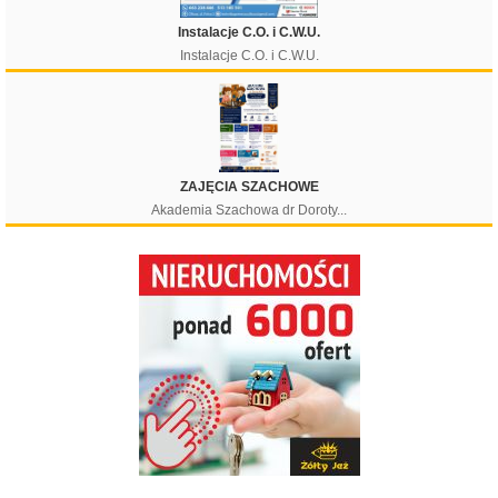
Instalacje C.O. i C.W.U.
Instalacje C.O. i C.W.U.
ZAJĘCIA SZACHOWE
Akademia Szachowa dr Doroty...