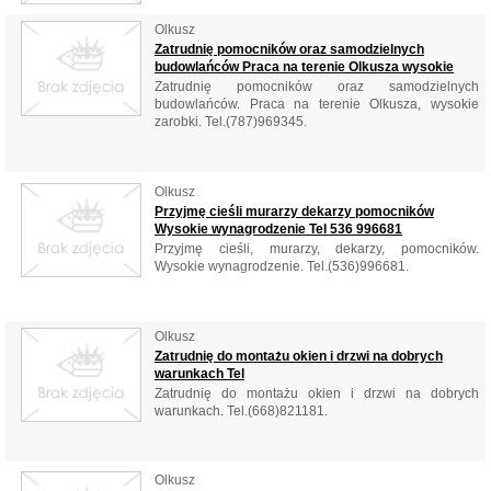
Olkusz
Zatrudnię pomocników oraz samodzielnych
budowlańców Praca na terenie Olkusza wysokie
Zatrudnię pomocników oraz samodzielnych
budowlańców. Praca na terenie Olkusza, wysokie
zarobki. Tel.(787)969345.
Olkusz
Przyjmę cieśli murarzy dekarzy pomocników
Wysokie wynagrodzenie Tel 536 996681
Przyjmę cieśli, murarzy, dekarzy, pomocników.
Wysokie wynagrodzenie. Tel.(536)996681.
Olkusz
Zatrudnię do montażu okien i drzwi na dobrych
warunkach Tel
Zatrudnię do montażu okien i drzwi na dobrych
warunkach. Tel.(668)821181.
Olkusz