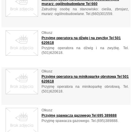
murarz -ogólnobudowlane Tel 660
Zatrudnię osobę na stanowisko: cieśla, zbrojarz,
murarz -ogólnobudowlane. Tel.(660)301559.
Olkusz
Przyjmę operatora na dźwig i na zwyżkę Tel 501
620618
Przyjmę operatora na dźwig i na zwyżkę. Tel.
(501)620618.
Olkusz
Przyjmę operatora na minikoparkę obrotową Tel 501
620618
Przyjmę operatora na minikoparkę obrotową. Tel.
(501)620618.
Olkusz
Przyjmę spawacza gazowego Tel 695 389888
Przyjmę spawacza gazowego. Tel.(695)389888.