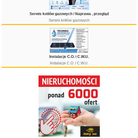
Serwis kotłów gazowych / Naprawa , przegląd
Serwis kotłów gazowych
Instalacje C.O. i C.W.U.
Instalacje C.O. i C.W.U.