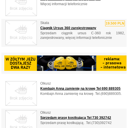
Więcej informacji telefonicznie
Skała
19.500 PLN
Ciągnik Ursus 360 zarejestrowany
Sprzedam ciągnik ursus C-360 rok 1982,
zarejestrowany, więcej informacji telefonicznie
Olkusz
Kombajn Anna zamienię na krowę Tel 690 889305
Kombajn Anna zamienię na krowę. Tel.(690)889305.
Olkusz
Sprzedam prasę kostkującą Tel 730 392742
Sprzedam prasę kostkującą . Tel.(730)392742