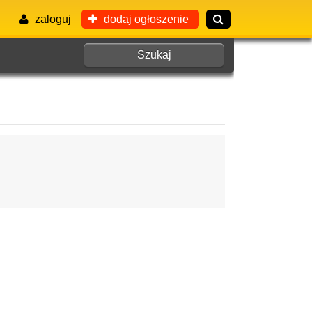
zaloguj
dodaj ogłoszenie