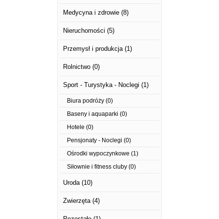
Medycyna i zdrowie
(8)
Nieruchomości
(5)
Przemysł i produkcja
(1)
Rolnictwo
(0)
Sport - Turystyka - Noclegi
(1)
Biura podróży
(0)
Baseny i aquaparki
(0)
Hotele
(0)
Pensjonaty - Noclegi
(0)
Ośrodki wypoczynkowe
(1)
Siłownie i fitness cluby
(0)
Uroda
(10)
Zwierzęta
(4)
Pozostałe
(1)