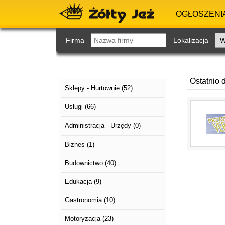
OGŁOSZENI
Firma
Lokalizacja
Ostatnio 
Sklepy - Hurtownie
(52)
Usługi
(66)
Administracja - Urzędy
(0)
Biznes
(1)
Budownictwo
(40)
Edukacja
(9)
Gastronomia
(10)
Motoryzacja
(23)