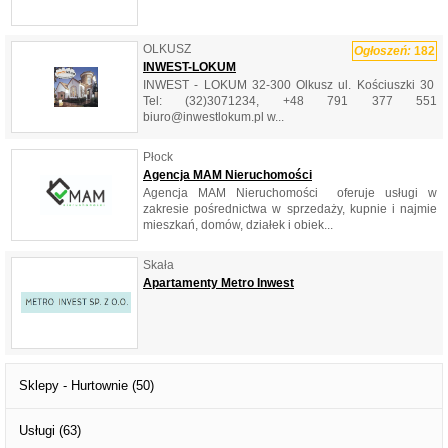
OLKUSZ
Ogłoszeń:
182
INWEST-LOKUM
INWEST - LOKUM 32-300 Olkusz ul. Kościuszki 30
Tel: (32)3071234, +48 791 377 551
biuro@inwestlokum.pl w...
Płock
Agencja MAM Nieruchomości
Agencja MAM Nieruchomości oferuje usługi w
zakresie pośrednictwa w sprzedaży, kupnie i najmie
mieszkań, domów, działek i obiek...
Skała
Apartamenty Metro Inwest
Sklepy - Hurtownie
(50)
Usługi
(63)