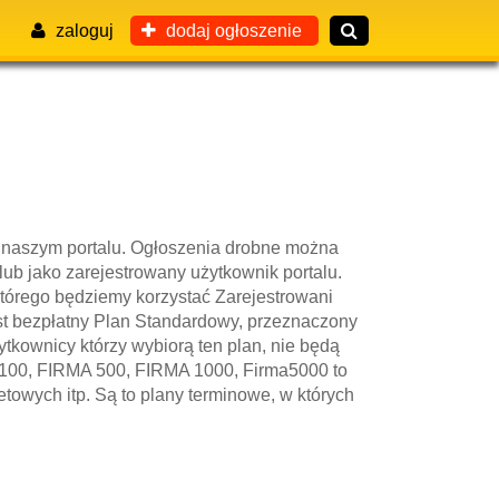
zaloguj
dodaj ogłoszenie
 naszym portalu. Ogłoszenia drobne można
ub jako zarejestrowany użytkownik portalu.
którego będziemy korzystać Zarejestrowani
t bezpłatny Plan Standardowy, przeznaczony
ytkownicy którzy wybiorą ten plan, nie będą
A 100, FIRMA 500, FIRMA 1000, Firma5000 to
towych itp. Są to plany terminowe, w których