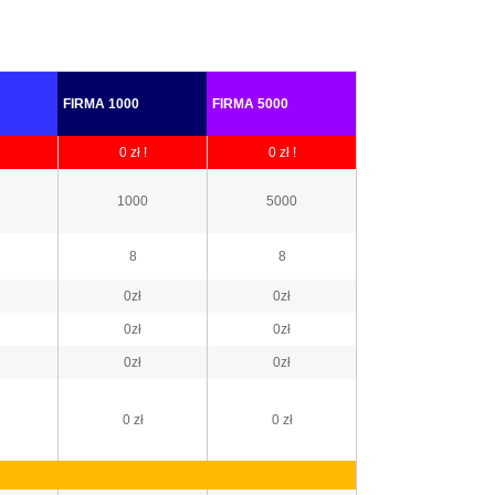
FIRMA 1000
FIRMA 5000
0 zł !
0 zł !
1000
5000
8
8
0zł
0zł
0zł
0zł
0zł
0zł
0 zł
0 zł