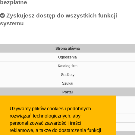
bezpłatne
Zyskujesz dostęp do wszystkich funkcji
systemu
Strona główna
Ogłoszenia
Katalog firm
Gadżety
Szukaj
Portal
Cennik
Używamy plików cookies i podobnych
Kontakt
rozwiązań technologicznych, aby
Regulamin
personalizować zawartość i treści
Pomoc
reklamowe, a także do dostarczenia funkcji