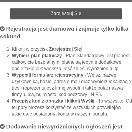
Zarejestruj Się
Rejestracja jest darmowa i zajmuje tylko kilka
sekund
Kliknij w przycisk
Zarejestruj Się!
Wybierz plan płatniczy
- Plan Standardowy jest planem
całkowicie bezpłatnym, płatne są jedynie dodatkowe
opcje takie jak: większa ilość zdjęć, wyróżnienia itp.
Wypełnij formularz rejestracyjny
- Wpisz: nazwę
użytkownika, hasło, adres e-mail oraz wybierz lokalizację
(jeśli reprezentujesz firmę wypełnij także pola: nazwa
firmy, ulica, nr, miasto, kod pocztowy i NIP.).
Przepisz kod z obrazka i kliknij Wyślij
- To wszystko! Od
tej pory możesz korzystać ze wszystkich przywilejów
jakie daje posiadania konta w naszym portalu.
Dodawanie niewyróżnionych ogłoszeń jest