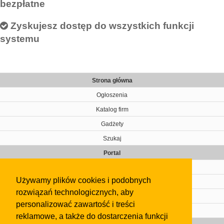
bezpłatne
Zyskujesz dostęp do wszystkich funkcji
systemu
Strona główna
Ogłoszenia
Katalog firm
Gadżety
Szukaj
Portal
Cennik
Używamy plików cookies i podobnych
Kontakt
rozwiązań technologicznych, aby
Regulamin
personalizować zawartość i treści
Pomoc
reklamowe, a także do dostarczenia funkcji