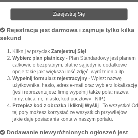
Zarejestruj Się
Rejestracja jest darmowa i zajmuje tylko kilka
sekund
Kliknij w przycisk
Zarejestruj Się!
Wybierz plan płatniczy
- Plan Standardowy jest planem
całkowicie bezpłatnym, płatne są jedynie dodatkowe
opcje takie jak: większa ilość zdjęć, wyróżnienia itp.
Wypełnij formularz rejestracyjny
- Wpisz: nazwę
użytkownika, hasło, adres e-mail oraz wybierz lokalizację
(jeśli reprezentujesz firmę wypełnij także pola: nazwa
firmy, ulica, nr, miasto, kod pocztowy i NIP.).
Przepisz kod z obrazka i kliknij Wyślij
- To wszystko! Od
tej pory możesz korzystać ze wszystkich przywilejów
jakie daje posiadania konta w naszym portalu.
Dodawanie niewyróżnionych ogłoszeń jest