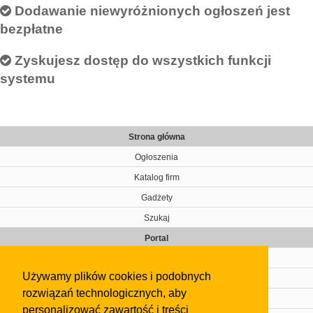
Dodawanie niewyróżnionych ogłoszeń jest
bezpłatne
Zyskujesz dostęp do wszystkich funkcji
systemu
Strona główna
Ogłoszenia
Katalog firm
Gadżety
Szukaj
Portal
Cennik
Używamy plików cookies i podobnych
Kontakt
rozwiązań technologicznych, aby
Regulamin
personalizować zawartość i treści