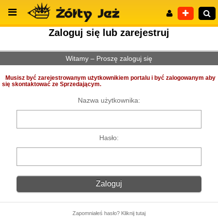
Zaloguj się lub zarejestruj
Witamy – Proszę zaloguj się
Wyszukiwanie zaawansowane
Musisz być zarejestrowanym użytkownikiem portalu i być zalogowanym aby
się skontaktować ze Sprzedającym.
Nazwa użytkownika:
Hasło:
Zapomniałeś hasło? Kliknij tutaj