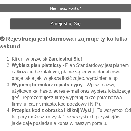
Nie masz konta?
Zarejestruj Się
Rejestracja jest darmowa i zajmuje tylko kilka
sekund
Kliknij w przycisk
Zarejestruj Się!
Wybierz plan płatniczy
- Plan Standardowy jest planem
całkowicie bezpłatnym, płatne są jedynie dodatkowe
opcje takie jak: większa ilość zdjęć, wyróżnienia itp.
Wypełnij formularz rejestracyjny
- Wpisz: nazwę
użytkownika, hasło, adres e-mail oraz wybierz lokalizację
(jeśli reprezentujesz firmę wypełnij także pola: nazwa
firmy, ulica, nr, miasto, kod pocztowy i NIP.).
Przepisz kod z obrazka i kliknij Wyślij
- To wszystko! Od
tej pory możesz korzystać ze wszystkich przywilejów
jakie daje posiadania konta w naszym portalu.