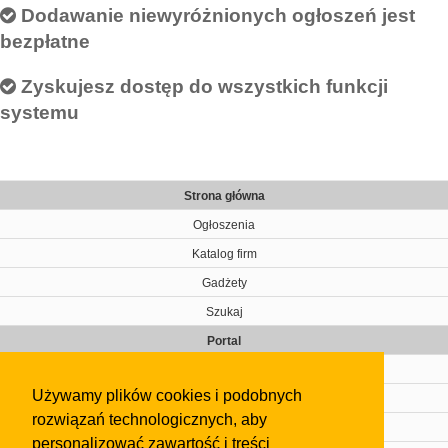
Dodawanie niewyróżnionych ogłoszeń jest
bezpłatne
Zyskujesz dostęp do wszystkich funkcji
systemu
Strona główna
Ogłoszenia
Katalog firm
Gadżety
Szukaj
Portal
Cennik
Używamy plików cookies i podobnych
Kontakt
rozwiązań technologicznych, aby
Regulamin
personalizować zawartość i treści