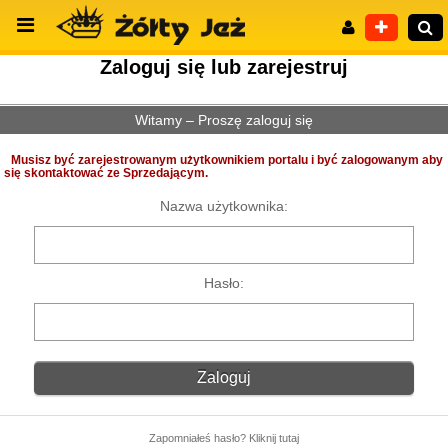
Zaloguj się lub zarejestruj
Witamy – Proszę zaloguj się
Wyszukiwanie zaawansowane
Musisz być zarejestrowanym użytkownikiem portalu i być zalogowanym aby
się skontaktować ze Sprzedającym.
Nazwa użytkownika:
Hasło:
Zapomniałeś hasło? Kliknij tutaj