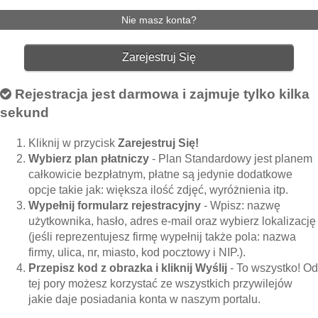
Nie masz konta?
Zarejestruj Się
Rejestracja jest darmowa i zajmuje tylko kilka
sekund
Kliknij w przycisk
Zarejestruj Się!
Wybierz plan płatniczy
- Plan Standardowy jest planem
całkowicie bezpłatnym, płatne są jedynie dodatkowe
opcje takie jak: większa ilość zdjęć, wyróżnienia itp.
Wypełnij formularz rejestracyjny
- Wpisz: nazwę
użytkownika, hasło, adres e-mail oraz wybierz lokalizację
(jeśli reprezentujesz firmę wypełnij także pola: nazwa
firmy, ulica, nr, miasto, kod pocztowy i NIP.).
Przepisz kod z obrazka i kliknij Wyślij
- To wszystko! Od
tej pory możesz korzystać ze wszystkich przywilejów
jakie daje posiadania konta w naszym portalu.