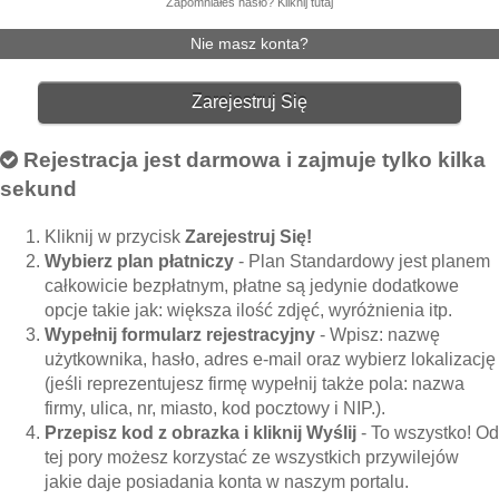
Zapomniałeś hasło? Kliknij tutaj
Nie masz konta?
Zarejestruj Się
Rejestracja jest darmowa i zajmuje tylko kilka
sekund
Kliknij w przycisk
Zarejestruj Się!
Wybierz plan płatniczy
- Plan Standardowy jest planem
całkowicie bezpłatnym, płatne są jedynie dodatkowe
opcje takie jak: większa ilość zdjęć, wyróżnienia itp.
Wypełnij formularz rejestracyjny
- Wpisz: nazwę
użytkownika, hasło, adres e-mail oraz wybierz lokalizację
(jeśli reprezentujesz firmę wypełnij także pola: nazwa
firmy, ulica, nr, miasto, kod pocztowy i NIP.).
Przepisz kod z obrazka i kliknij Wyślij
- To wszystko! Od
tej pory możesz korzystać ze wszystkich przywilejów
jakie daje posiadania konta w naszym portalu.