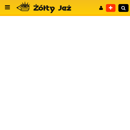
Wyszukiwanie zaawansowane