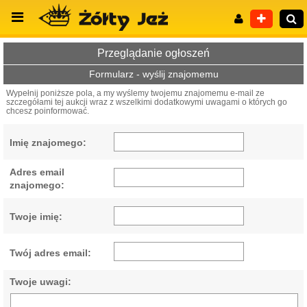
Przeglądanie ogłoszeń
Formularz - wyślij znajomemu
Wypełnij poniższe pola, a my wyślemy twojemu znajomemu e-mail ze
szczegółami tej aukcji wraz z wszelkimi dodatkowymi uwagami o których go
Wyszukiwanie zaawansowane
chcesz poinformować.
Imię znajomego:
Adres email
znajomego:
Twoje imię:
Twój adres email:
Twoje uwagi: