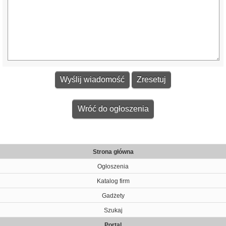
Wróć do ogłoszenia
Strona główna
Ogłoszenia
Katalog firm
Gadżety
Szukaj
Portal