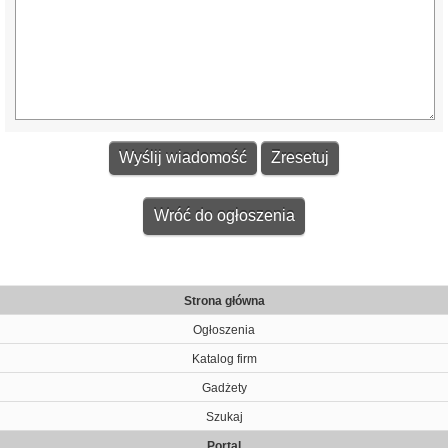
Wróć do ogłoszenia
Strona główna
Ogłoszenia
Katalog firm
Gadżety
Szukaj
Portal