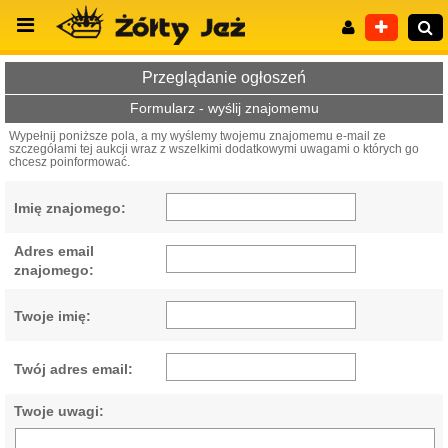
Przeglądanie ogłoszeń
Formularz - wyślij znajomemu
Wypełnij poniższe pola, a my wyślemy twojemu znajomemu e-mail ze
szczegółami tej aukcji wraz z wszelkimi dodatkowymi uwagami o których go
Wyszukiwanie zaawansowane
chcesz poinformować.
Imię znajomego:
Adres email
znajomego:
Twoje imię:
Twój adres email:
Twoje uwagi: