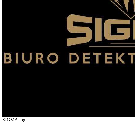
SIGMA.jpg