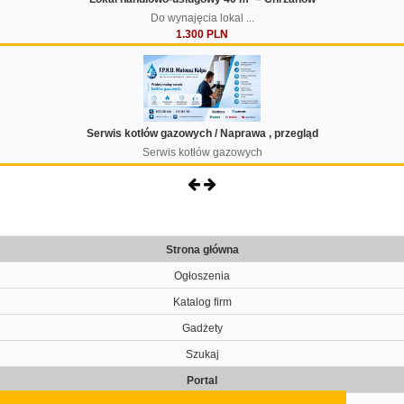
Do wynajęcia lokal ...
1.300 PLN
Serwis kotłów gazowych / Naprawa , przegląd
Serwis kotłów gazowych
Strona główna
Ogłoszenia
Katalog firm
Gadżety
Szukaj
Portal