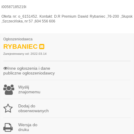
i00587185219i
Oferta nr: o_6151452. Kontakt: D.R Premium Dawid Rybaniec ,76-200 ,Słupsk
,Szczecińska, nr 57 ,604 556 606
Ogłoszeniodawca
RYBANIEC
Zarejestrowany od: 2022.03.14
Inne ogłoszenia i dane
publiczne ogłoszeniodawcy
Wyślij
znajomemu
Dodaj do
obserwowanych
Wersja do
druku