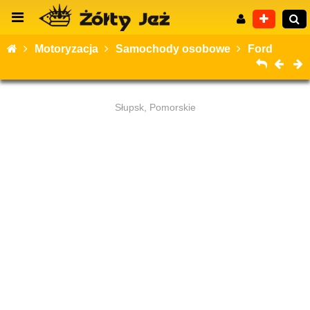
Motoryzacja
Samochody osobowe
Ford
Słupsk, Pomorskie
Wyszukiwanie zaawansowane