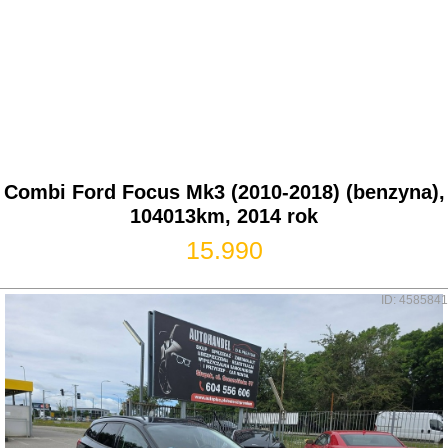
Combi Ford Focus Mk3 (2010-2018) (benzyna),
104013km, 2014 rok
15.990
ID: 4585841