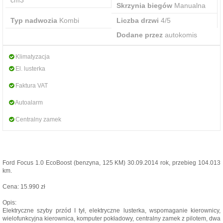
Skrzynia biegów
Manualna
Typ nadwozia
Kombi
Liczba drzwi
4/5
Dodane przez
autokomis
Klimatyzacja
El. lusterka
Faktura VAT
Autoalarm
Centralny zamek
Ford Focus 1.0 EcoBoost (benzyna, 125 KM) 30.09.2014 rok, przebieg 104.013
km.
Cena: 15.990 zł
Opis:
Elektryczne szyby przód I tył, elektryczne lusterka, wspomaganie kierownicy,
wielofunkcyjna kierownica, komputer pokładowy, centralny zamek z pilotem, dwa