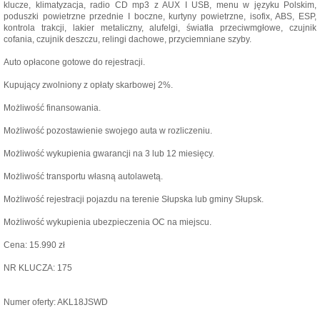
klucze, klimatyzacja, radio CD mp3 z AUX I USB, menu w języku Polskim,
poduszki powietrzne przednie I boczne, kurtyny powietrzne, isofix, ABS, ESP,
kontrola trakcji, lakier metaliczny, alufelgi, światła przeciwmgłowe, czujnik
cofania, czujnik deszczu, relingi dachowe, przyciemniane szyby.
Auto opłacone gotowe do rejestracji.
Kupujący zwolniony z opłaty skarbowej 2%.
Możliwość finansowania.
Możliwość pozostawienie swojego auta w rozliczeniu.
Możliwość wykupienia gwarancji na 3 lub 12 miesięcy.
Możliwość transportu własną autolawetą.
Możliwość rejestracji pojazdu na terenie Słupska lub gminy Słupsk.
Możliwość wykupienia ubezpieczenia OC na miejscu.
Cena: 15.990 zł
NR KLUCZA: 175
Numer oferty: AKL18JSWD