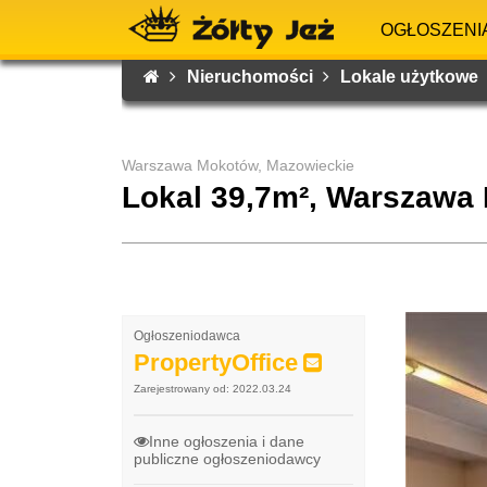
OGŁOSZENI
Nieruchomości
Lokale użytkowe
Warszawa Mokotów, Mazowieckie
Lokal 39,7m², Warszawa
Ogłoszeniodawca
PropertyOffice
Zarejestrowany od: 2022.03.24
Inne ogłoszenia i dane
publiczne ogłoszeniodawcy