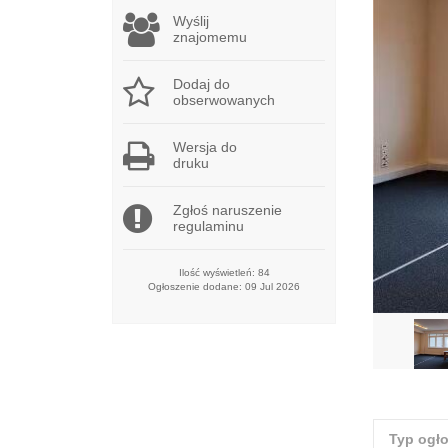
Wyślij
znajomemu
Dodaj do
obserwowanych
Wersja do
druku
Zgłoś naruszenie
regulaminu
Ilość wyświetleń: 84
Ogłoszenie dodane: 09 Jul 2026
Typ ogł