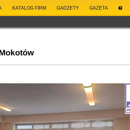
A
KATALOG FIRM
GADŻETY
GAZETA
 Mokotów