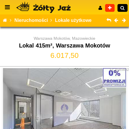
Nieruchomości
Lokale użytkowe
Warszawa Mokotów, Mazowieckie
Lokal 415m², Warszawa Mokotów
Wyszukiwanie zaawansowane
6.017,50
ID: 4585832