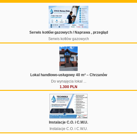
Serwis kotłów gazowych / Naprawa , przegląd
Serwis kotłów gazowych
Lokal handlowo-usługowy 40 m² – Chrzanów
Do wynajęcia lokal ...
1.300 PLN
Instalacje C.O. i C.W.U.
Instalacje C.O. i C.W.U.