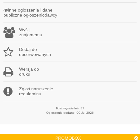
Inne ogłoszenia i dane
publiczne ogłoszeniodawcy
Wyślij
znajomemu
Dodaj do
obserwowanych
Wersja do
druku
Zgłoś naruszenie
regulaminu
Ilość wyświetleń: 87
Ogłoszenie dodane: 09 Jul 2026
PROMOBOX